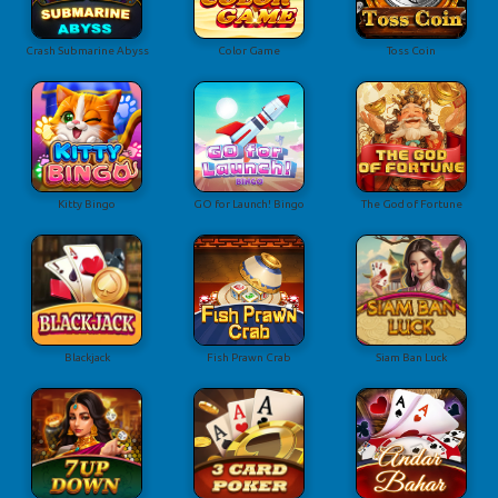
Crash Submarine Abyss
Color Game
Toss Coin
Kitty Bingo
GO for Launch! Bingo
The God of Fortune
Blackjack
Fish Prawn Crab
Siam Ban Luck