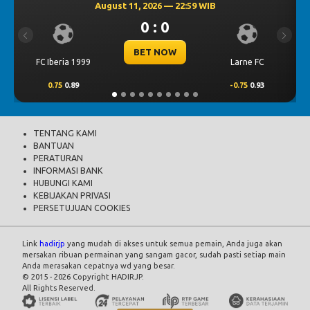
9 WIB
August 16, 2026 — 02:30 WIB
0 : 0
Previous
Next
BET NOW
Larne FC
Sevilla
R
-0.75
0.93
0.25
0.95
TENTANG KAMI
BANTUAN
PERATURAN
INFORMASI BANK
HUBUNGI KAMI
KEBIJAKAN PRIVASI
PERSETUJUAN COOKIES
Link
hadirjp
yang mudah di akses untuk semua pemain, Anda juga akan
mersakan ribuan permainan yang sangam gacor, sudah pasti setiap main
Anda merasakan cepatnya wd yang besar.
© 2015 - 2026 Copyright HADIRJP.
All Rights Reserved.