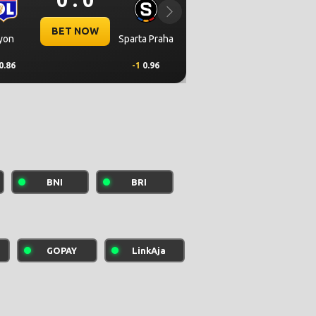
Next
BET NOW
Union Saint-
 Glimt
Gilloise
5
0.82
-0.75
1.00
BNI
BRI
GOPAY
LinkAja