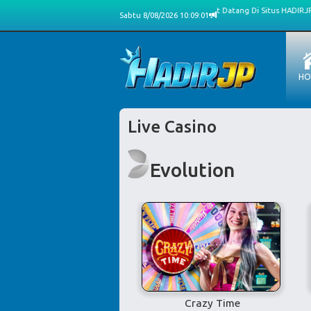
Selamat Datang Di Situs HADIRJP T
Sabtu 8/08/2026 10:09:02
HO
Live Casino
Evolution
Crazy Time