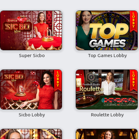
Super Sicbo
Top Games Lobby
Sicbo Lobby
Roulette Lobby