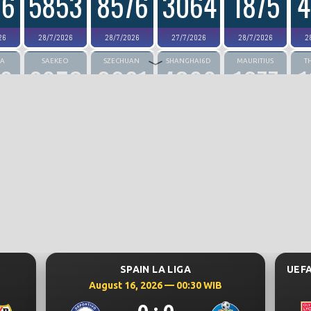
16
5853
8576
3064
1875
4
26
28/7/2026
28/7/2026
27/7/2026
28/7/2026
2
IA
SAEKEO
SZECHUAN
SHANGHAI6D
MAURITIUS
T
18
2853
6621
4388
1677
1
26
28/7/2026
28/7/2026
28/7/2026
28/7/2026
2
IERS
UEFA CHAMPIONS LEAGUE QUALIFIERS
UEF
August 12, 2026 — 01:15 WIB
0 : 0