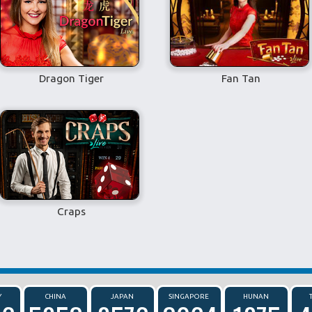
Dragon Tiger
Fan Tan
Craps
Y
CHINA
JAPAN
SINGAPORE
HUNAN