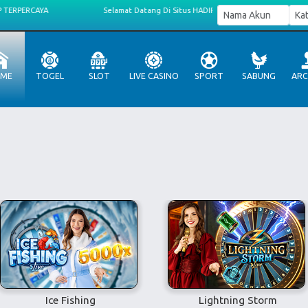
ERPERCAYA
Selamat Datang Di Situs HADIRJP TERPERCAYA
ME
TOGEL
SLOT
LIVE CASINO
SPORT
SABUNG
ARC
Ice Fishing
Lightning Storm